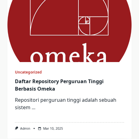
Uncategorized
Daftar Repository Perguruan Tinggi
Berbasis Omeka
Repositori perguruan tinggi adalah sebuah
sistem
...
Admin
Mar 10, 2025