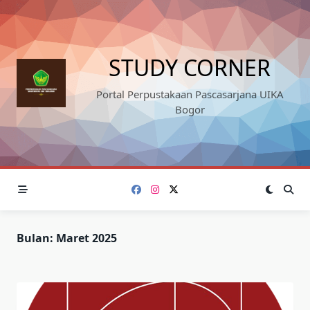
Skip
to
content
STUDY CORNER
Portal Perpustakaan Pascasarjana UIKA
Bogor
Bulan:
Maret 2025